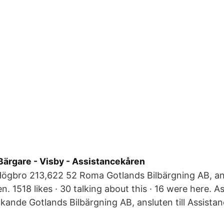
Bärgare - Visby - Assistancekåren
Högbro 213,622 52 Roma Gotlands Bilbärgning AB, ansl
n. 1518 likes · 30 talking about this · 16 were here. 
ckande Gotlands Bilbärgning AB, ansluten till Assistan