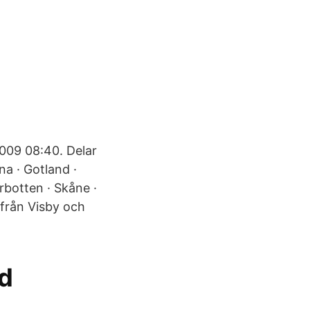
2009 08:40. Delar
na · Gotland ·
rbotten · Skåne ·
från Visby och
d