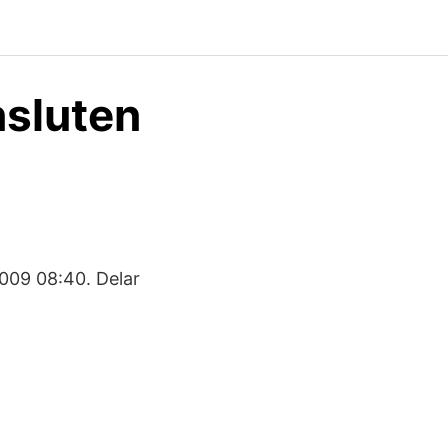
nsluten
2009 08:40. Delar