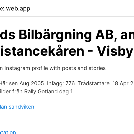
lpx.web.app
ds Bilbärgning AB, a
ssistancekåren - Visby
 Instagram profile with posts and stories
 Här sen Aug 2005. Inlägg: 776. Trådstartare. 18 Apr 
ilder från Rally Gotland dag 1.
lan sandviken
ntation