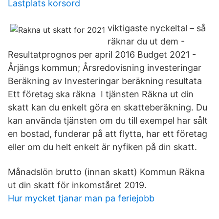
Lastplats korsord
viktigaste nyckeltal – så
räknar du ut dem -
Resultatprognos per april 2016 Budget 2021 -
Årjängs kommun; Årsredovisning investeringar
Beräkning av Investeringar beräkning resultata
Ett företag ska räkna I tjänsten Räkna ut din
skatt kan du enkelt göra en skatteberäkning. Du
kan använda tjänsten om du till exempel har sålt
en bostad, funderar på att flytta, har ett företag
eller om du helt enkelt är nyfiken på din skatt.
Månadslön brutto (innan skatt) Kommun Räkna
ut din skatt för inkomståret 2019.
Hur mycket tjanar man pa feriejobb