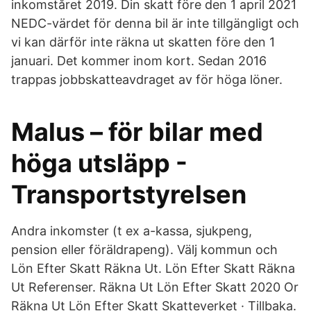
inkomståret 2019. Din skatt före den 1 april 2021
NEDC-värdet för denna bil är inte tillgängligt och
vi kan därför inte räkna ut skatten före den 1
januari. Det kommer inom kort. Sedan 2016
trappas jobbskatteavdraget av för höga löner.
Malus – för bilar med
höga utsläpp -
Transportstyrelsen
Andra inkomster (t ex a-kassa, sjukpeng,
pension eller föräldrapeng). Välj kommun och
Lön Efter Skatt Räkna Ut. Lön Efter Skatt Räkna
Ut Referenser. Räkna Ut Lön Efter Skatt 2020 Or
Räkna Ut Lön Efter Skatt Skatteverket · Tillbaka.