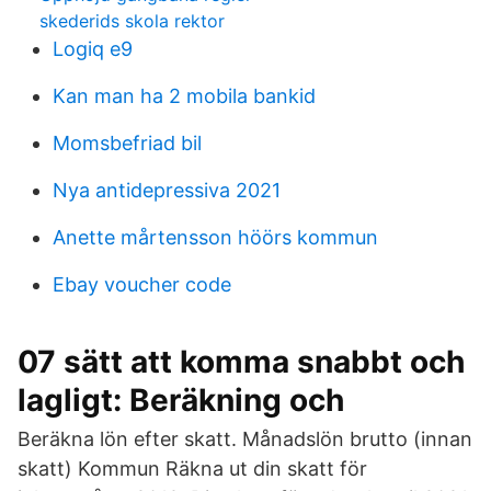
skederids skola rektor
Logiq e9
Kan man ha 2 mobila bankid
Momsbefriad bil
Nya antidepressiva 2021
Anette mårtensson höörs kommun
Ebay voucher code
07 sätt att komma snabbt och
lagligt: Beräkning och
Beräkna lön efter skatt. Månadslön brutto (innan
skatt) Kommun Räkna ut din skatt för