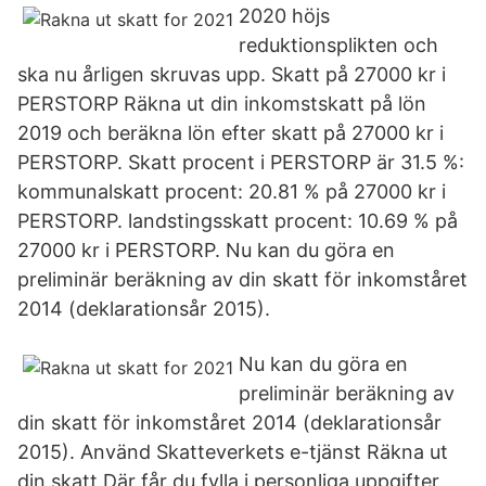
2020 höjs
reduktionsplikten och
ska nu årligen skruvas upp. Skatt på 27000 kr i
PERSTORP Räkna ut din inkomstskatt på lön
2019 och beräkna lön efter skatt på 27000 kr i
PERSTORP. Skatt procent i PERSTORP är 31.5 %:
kommunalskatt procent: 20.81 % på 27000 kr i
PERSTORP. landstingsskatt procent: 10.69 % på
27000 kr i PERSTORP. Nu kan du göra en
preliminär beräkning av din skatt för inkomst­året
2014 (deklarationsår 2015).
Nu kan du göra en
preliminär beräkning av
din skatt för inkomst­året 2014 (deklarationsår
2015). Använd Skatteverkets e-tjänst Räkna ut
din skatt.Där får du fylla i personliga uppgifter