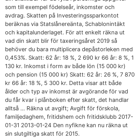
som till exempel födelseår, inkomster och
avdrag. Skatten på Investeringssparkontot
beräknas via Statslånereänta, Schablonintäkt
och kapitalunderlaget. För att enkelt räkna ut
vad din skatt blir för taxeringsåret 2019 så
behöver du bara multiplicera depåstorleken med
0,453%. Skatt: 62 år: 18 %, 2 690 kr 66 år: 8 %, 1
130 kr. Inkomst i form av både lön (15 000 kr)
och pension (15 000 kr) Skatt: 62 år: 26 %, 7 870
kr 66 år: 18 %, 5 300 kr. Detta visar att både
ålder och typ av inkomst är avgörande för vad
du får kvar i plånboken efter skatt, det handlar
alltså … Räkna ut avgift; Avgift för förskola,
familjedaghem, fritidshem och fritidsklubb 2017-
01-31 2013-01-24 Den nyfikne kan nu räkna ut
sin slutgiltiga skatt för 2015.