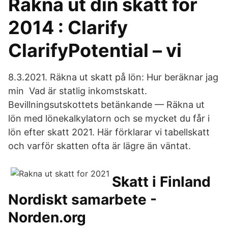
Räkna ut din skatt för
2014 : Clarify
ClarifyPotential – vi
8.3.2021. Räkna ut skatt på lön: Hur beräknar jag
min Vad är statlig inkomstskatt.
Bevillningsutskottets betänkande — Räkna ut
lön med lönekalkylatorn och se mycket du får i
lön efter skatt 2021. Här förklarar vi tabellskatt
och varför skatten ofta är lägre än väntat.
Skatt i Finland
Nordiskt samarbete -
Norden.org