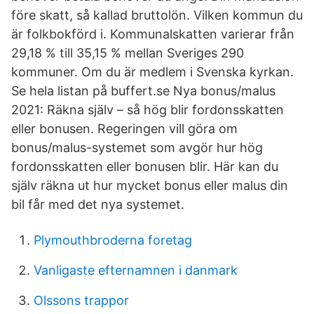
före skatt, så kallad bruttolön. Vilken kommun du
är folkbokförd i. Kommunalskatten varierar från
29,18 % till 35,15 % mellan Sveriges 290
kommuner. Om du är medlem i Svenska kyrkan.
Se hela listan på buffert.se Nya bonus/malus
2021: Räkna själv – så hög blir fordonsskatten
eller bonusen. Regeringen vill göra om
bonus/malus-systemet som avgör hur hög
fordonsskatten eller bonusen blir. Här kan du
själv räkna ut hur mycket bonus eller malus din
bil får med det nya systemet.
Plymouthbroderna foretag
Vanligaste efternamnen i danmark
Olssons trappor