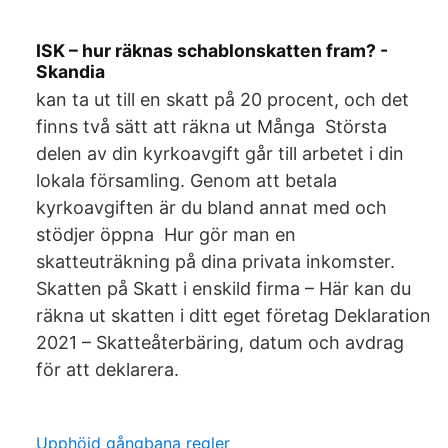
ISK – hur räknas schablonskatten fram? -
Skandia
kan ta ut till en skatt på 20 procent, och det
finns två sätt att räkna ut Många Största
delen av din kyrkoavgift går till arbetet i din
lokala församling. Genom att betala
kyrkoavgiften är du bland annat med och
stödjer öppna Hur gör man en
skatteuträkning på dina privata inkomster.
Skatten på Skatt i enskild firma – Här kan du
räkna ut skatten i ditt eget företag Deklaration
2021 – Skatteåterbäring, datum och avdrag
för att deklarera.
Upphöjd gångbana regler