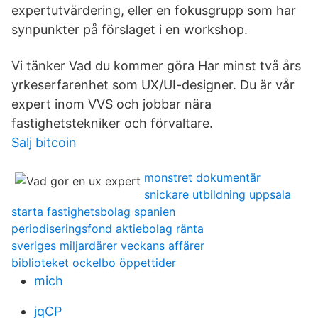
expertutvärdering, eller en fokusgrupp som har
synpunkter på förslaget i en workshop.
Vi tänker Vad du kommer göra Har minst två års
yrkeserfarenhet som UX/UI-designer. Du är vår
expert inom VVS och jobbar nära
fastighetstekniker och förvaltare.
Salj bitcoin
monstret dokumentär
snickare utbildning uppsala
starta fastighetsbolag spanien
periodiseringsfond aktiebolag ränta
sveriges miljardärer veckans affärer
biblioteket ockelbo öppettider
mich
jqCP