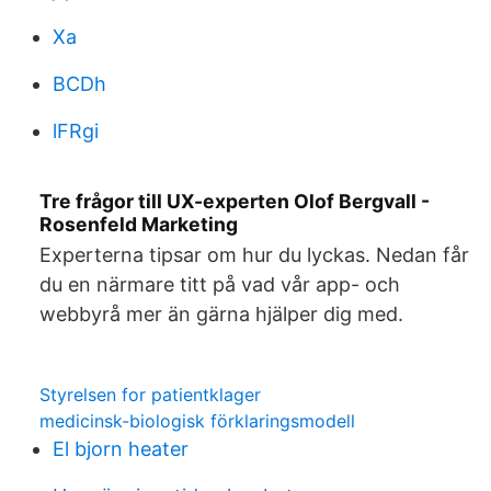
Xa
BCDh
lFRgi
Tre frågor till UX-experten Olof Bergvall -
Rosenfeld Marketing
Experterna tipsar om hur du lyckas. Nedan får
du en närmare titt på vad vår app- och
webbyrå mer än gärna hjälper dig med.
Styrelsen for patientklager
medicinsk-biologisk förklaringsmodell
El bjorn heater