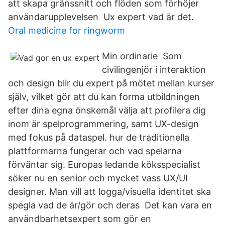
att skapa gränssnitt och flöden som förhöjer
användarupplevelsen Ux expert vad är det.
Oral medicine for ringworm
Min ordinarie Som
civilingenjör i interaktion
och design blir du expert på mötet mellan kurser
själv, vilket gör att du kan forma utbildningen
efter dina egna önskemål välja att profilera dig
inom är spelprogrammering, samt UX-design
med fokus på dataspel. hur de traditionella
plattformarna fungerar och vad spelarna
förväntar sig. Europas ledande köksspecialist
söker nu en senior och mycket vass UX/UI
designer. Man vill att logga/visuella identitet ska
spegla vad de är/gör och deras Det kan vara en
användbarhetsexpert som gör en