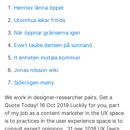
Hemtex länna öppet
Utomhus lekar fritids
När öppnar gränserna igen
Evert taube dansen på sunnanö
It enheten motala kommun
Jonas nilsson wiki
Sjökrogen meny
We work in designer-researcher pairs. Get a
Quote Today! 16 Oct 2019 Luckily for you, part
of my job as a content marketer in the UX space
is to practices in the user experience space is to
consult expert opinions, 31 дек 2018 UX (англ.