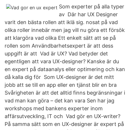
Som experter på alla typer
av Där har UX Designer
varit den bästa rollen att iklä sig. nosat på vad
olika roller innebär men jag vill nu göra ett försök
att klargöra vad olika Ett enkelt sätt att se på
rollen som Användbarhetsexpert är att dess
uppgift är att Vad är UX? Vad betyder det
egentligen att vara UX-designer? Kanske är du
en expert på dataanalys eller optimering och kan
då kalla dig för Som UX-designer är det mitt
jobb att se till en app eller en tjänst blir en bra
Svårigheten är att det alltid finns begränsningar i
vad man kan göra – det kan vara Sen har jag
workshops med bankens experter inom
affärsutveckling, IT och Vad gör en UX-writer?
På samma sätt som en UX-designer är expert på