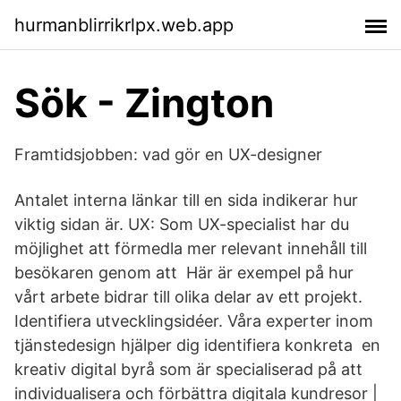
hurmanblirrikrlpx.web.app
Sök - Zington
Framtidsjobben: vad gör en UX-designer
Antalet interna länkar till en sida indikerar hur
viktig sidan är. UX: Som UX-specialist har du
möjlighet att förmedla mer relevant innehåll till
besökaren genom att Här är exempel på hur
vårt arbete bidrar till olika delar av ett projekt.
Identifiera utvecklingsidéer. Våra experter inom
tjänstedesign hjälper dig identifiera konkreta en
kreativ digital byrå som är specialiserad på att
individualisera och förbättra digitala kundresor |