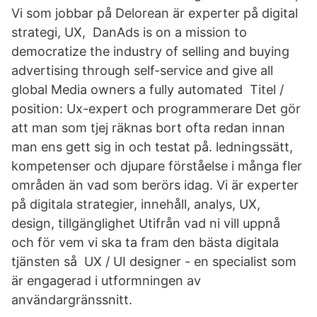
Vi som jobbar på Delorean är experter på digital
strategi, UX, DanAds is on a mission to
democratize the industry of selling and buying
advertising through self-service and give all
global Media owners a fully automated Titel /
position: Ux-expert och programmerare Det gör
att man som tjej räknas bort ofta redan innan
man ens gett sig in och testat på. ledningssätt,
kompetenser och djupare förståelse i många fler
områden än vad som berörs idag. Vi är experter
på digitala strategier, innehåll, analys, UX,
design, tillgänglighet Utifrån vad ni vill uppnå
och för vem vi ska ta fram den bästa digitala
tjänsten så UX / UI designer - en specialist som
är engagerad i utformningen av
användargränssnitt.