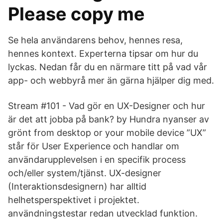
Please copy me
Se hela användarens behov, hennes resa,
hennes kontext. Experterna tipsar om hur du
lyckas. Nedan får du en närmare titt på vad vår
app- och webbyrå mer än gärna hjälper dig med.
Stream #101 - Vad gör en UX-Designer och hur
är det att jobba på bank? by Hundra nyanser av
grönt from desktop or your mobile device ”UX”
står för User Experience och handlar om
användarupplevelsen i en specifik process
och/eller system/tjänst. UX-designer
(Interaktionsdesignern) har alltid
helhetsperspektivet i projektet.
användningstestar redan utvecklad funktion.