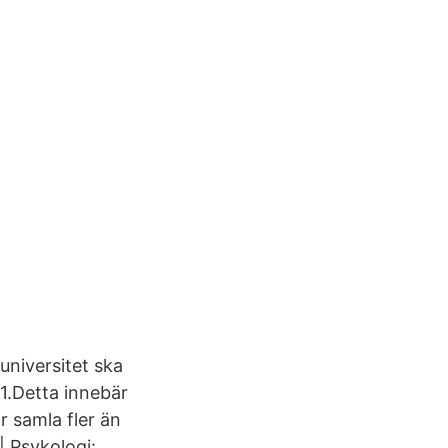
niversitet ska
1.Detta innebär
r samla fler än
| Psykologi: