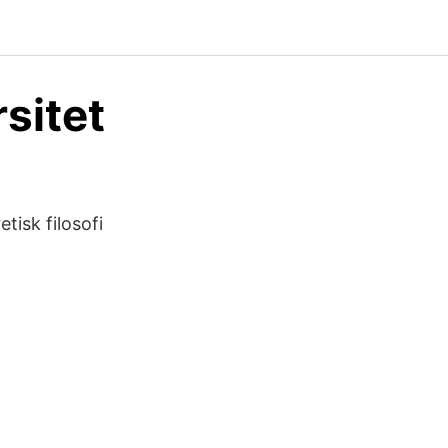
sitet
tisk filosofi