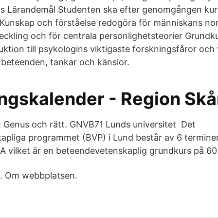
its Lärandemål Studenten ska efter genomgången kur
Kunskap och förståelse redogöra för människans no
eckling och för centrala personlighetsteorier Grundku
uktion till psykologins viktigaste forskningsfåror och
 beteenden, tankar och känslor.
ingskalender - Region Sk
 Genus och rätt. GNVB71 Lunds universitet Det
pliga programmet (BVP) i Lund består av 6 terminer 
 vilket är en beteendevetenskaplig grundkurs på 60
. Om webbplatsen.