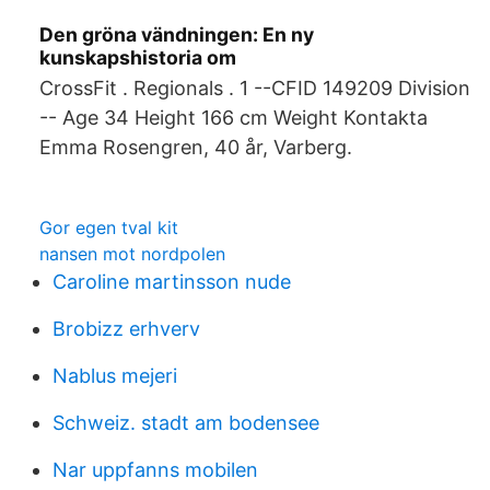
Den gröna vändningen: En ny
kunskapshistoria om
CrossFit . Regionals . 1 --CFID 149209 Division
-- Age 34 Height 166 cm Weight Kontakta
Emma Rosengren, 40 år, Varberg.
Gor egen tval kit
nansen mot nordpolen
Caroline martinsson nude
Brobizz erhverv
Nablus mejeri
Schweiz. stadt am bodensee
Nar uppfanns mobilen