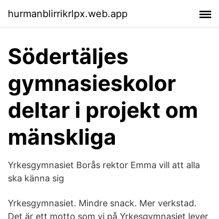
hurmanblirrikrlpx.web.app
Södertäljes
gymnasieskolor
deltar i projekt om
mänskliga
Yrkesgymnasiet Borås rektor Emma vill att alla
ska känna sig
Yrkesgymnasiet. Mindre snack. Mer verkstad.
Det är ett motto som vi på Yrkesgymnasiet lever