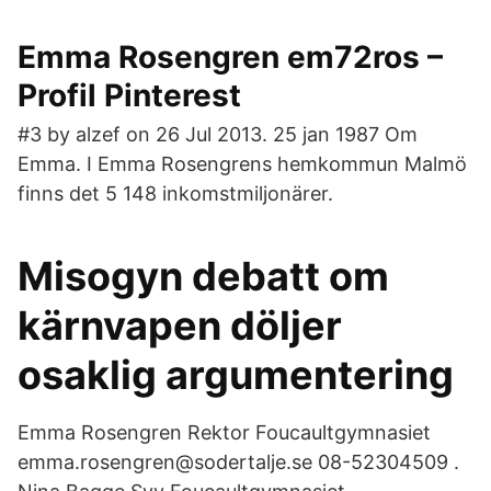
Emma Rosengren em72ros –
Profil Pinterest
#3 by alzef on 26 Jul 2013. 25 jan 1987 Om
Emma. I Emma Rosengrens hemkommun Malmö
finns det 5 148 inkomstmiljonärer.
Misogyn debatt om
kärnvapen döljer
osaklig argumentering
Emma Rosengren Rektor Foucaultgymnasiet
emma.rosengren@sodertalje.se 08-52304509 .