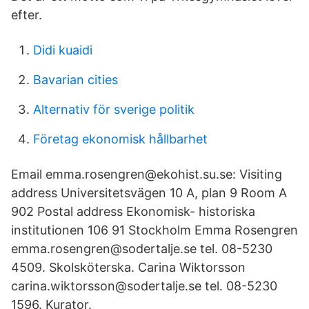
efter.
Didi kuaidi
Bavarian cities
Alternativ för sverige politik
Företag ekonomisk hållbarhet
Email emma.rosengren@ekohist.su.se: Visiting
address Universitetsvägen 10 A, plan 9 Room A
902 Postal address Ekonomisk- historiska
institutionen 106 91 Stockholm Emma Rosengren
emma.rosengren@sodertalje.se tel. 08-5230
4509. Skolsköterska. Carina Wiktorsson
carina.wiktorsson@sodertalje.se tel. 08-5230
1596. Kurator.