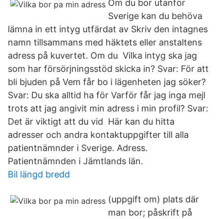
Om du bor utanför
Sverige kan du behöva
lämna in ett intyg utfärdat av Skriv den intagnes
namn tillsammans med häktets eller anstaltens
adress på kuvertet. Om du Vilka intyg ska jag
som har försörjningsstöd skicka in? Svar: För att
bli bjuden på Vem får bo i lägenheten jag söker?
Svar: Du ska alltid ha för Varför får jag inga mejl
trots att jag angivit min adress i min profil? Svar:
Det är viktigt att du vid Här kan du hitta
adresser och andra kontaktuppgifter till alla
patientnämnder i Sverige. Adress.
Patientnämnden i Jämtlands län.
Bil längd bredd
(uppgift om) plats där
man bor; påskrift på