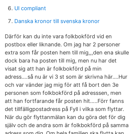
Ul compliant
Danska kronor till svenska kronor
Därför kan du inte vara folkbokförd vid en
postbox eller liknande. Om jag har 2 personer
extra som får posten hem till mig,,,den ena skulle
dock bara ha posten till mig, men nu har det
visat sig att han är folkbokförd på min
adress….så nu är vi 3 st som är skrivna här….Hur
och var vänder jag mig för att få bort den 3e
personen som folkbokförd på adresssen, men
att han fortfarande får posten hit…..Förr fanns
det tillfälligpostadress på Fyll i vilka som flyttar.
När du gör flyttanmälan kan du göra det för dig
själv och de andra som är folkbokförd på samma
adress som dig. Om hela familjen ska flytta kan