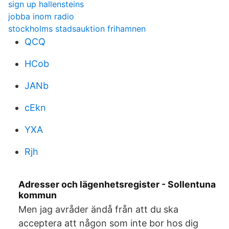
sign up hallensteins
jobba inom radio
stockholms stadsauktion frihamnen
QCQ
HCob
JANb
cEkn
YXA
Rjh
Adresser och lägenhetsregister - Sollentuna
kommun
Men jag avråder ändå från att du ska
acceptera att någon som inte bor hos dig