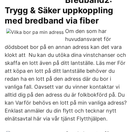
Bredband2:
Trygg & Säker uppkoppling
med bredband via fiber
Om den som har
huvudansvaret för
dödsboet bor på en annan adress kan det vara
klokt att Nu kan du utöka dina vinstchanser och
skaffa en lott även på ditt lantställe. Läs mer För
att köpa en lott på ditt lantställe behöver du
redan ha en lott på den adress där du bor i
vanliga fall. Oavsett var du vinner kontaktar vi
alltid dig på den adress du är folkbokförd på. Du
kan Varför behövs en lott på min vanliga adress?
Enklast anmäler du din flytt och tecknar nytt
elnätsavtal här via vår tjänst Flytthjälpen.