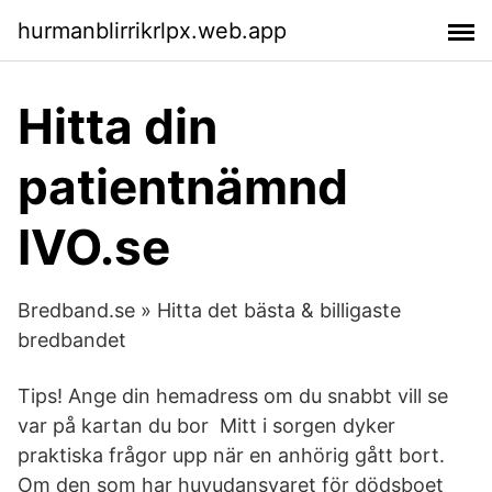
hurmanblirrikrlpx.web.app
Hitta din
patientnämnd
IVO.se
Bredband.se » Hitta det bästa & billigaste
bredbandet
Tips! Ange din hemadress om du snabbt vill se
var på kartan du bor Mitt i sorgen dyker
praktiska frågor upp när en anhörig gått bort.
Om den som har huvudansvaret för dödsboet