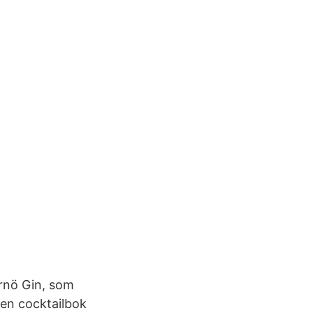
ernö Gin, som
t en cocktailbok