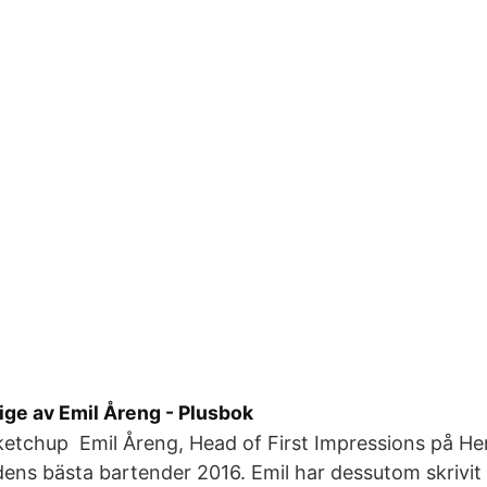
ige av Emil Åreng - Plusbok
 ketchup Emil Åreng, Head of First Impressions på H
rdens bästa bartender 2016. Emil har dessutom skrivi