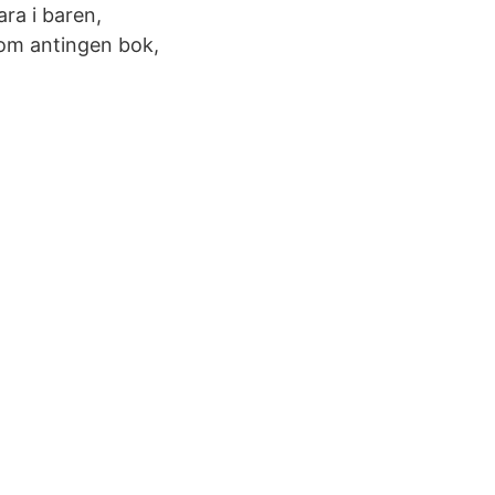
ra i baren,
som antingen bok,