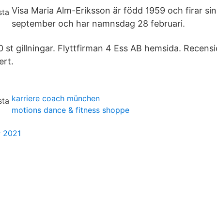
Visa Maria Alm-Eriksson är född 1959 och firar si
september och har namnsdag 28 februari.
0 st gillningar. Flyttfirman 4 Ess AB hemsida. Recensi
ert.
karriere coach münchen
motions dance & fitness shoppe
r 2021