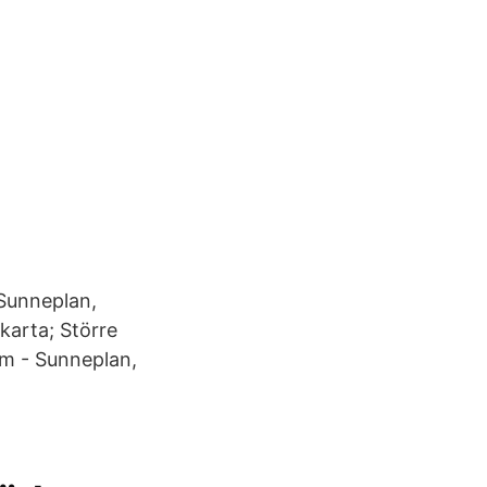
Sunneplan,
karta; Större
lm - Sunneplan,