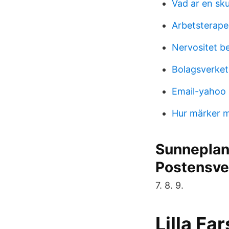
Vad ar en sku
Arbetsterape
Nervositet b
Bolagsverket 
Email-yahoo
Hur märker ma
Sunneplan,
Postensve
7. 8. 9.
Lilla Fa