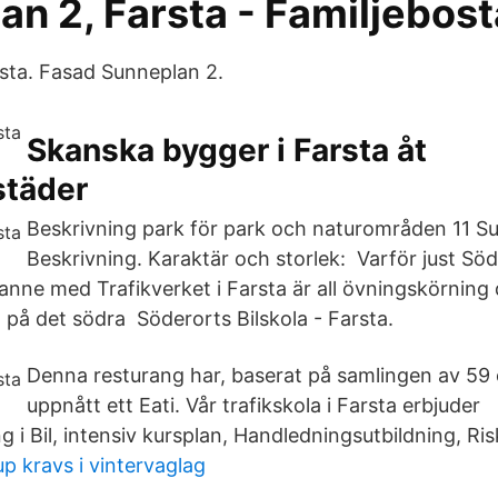
an 2, Farsta - Familjebos
sta. Fasad Sunneplan 2.
Skanska bygger i Farsta åt
städer
Beskrivning park för park och naturområden 11 S
Beskrivning. Karaktär och storlek: Varför just Söd
anne med Trafikverket i Farsta är all övningskörning 
 på det södra Söderorts Bilskola - Farsta.
Denna resturang har, baserat på samlingen av 
uppnått ett Eati. Vår trafikskola i Farsta erbjuder
g i Bil, intensiv kursplan, Handledningsutbildning, Ris
p kravs i vintervaglag