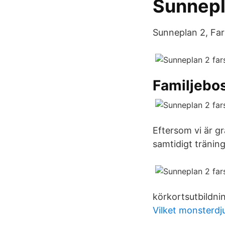
Sunnepl
Sunneplan 2, Far
Familjebo
Eftersom vi är gr
samtidigt träning
körkortsutbildnin
Vilket monsterdju