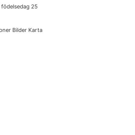
n födelsedag 25
oner Bilder Karta