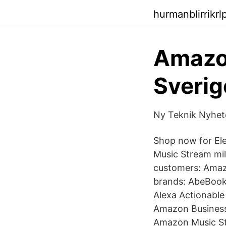
hurmanblirrikr
Amazon
Sverige
Ny Teknik Nyhete
Shop now for Ele
Music Stream mil
customers: Amaz
brands: AbeBooks
Alexa Actionable
Amazon Business
Amazon Music Stre