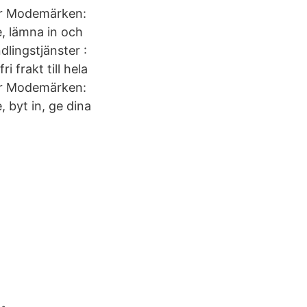
ner Modemärken:
, lämna in och
ingstjänster :
 frakt till hela
ner Modemärken:
byt in, ge dina