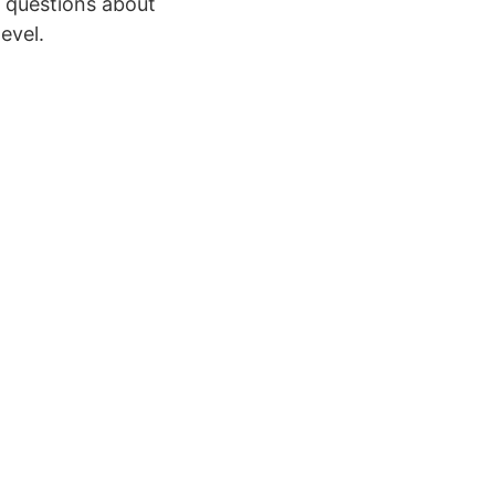
o questions about
evel.